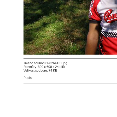
Jméno souboru: P8264131.jpg
Rozměry: 800 x 600 x 24 bitů
Velikost souboru: 74 KB
Popis: